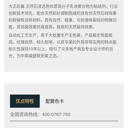
大正彩翼.天然石漆选用优质高分子乳液聚合物为粘结剂，行业
创新技术领先，配合天然彩砂调制而成的具有仿天然石材效果
的耐候性涂饰材料。具有自然、稳重，可抗墙体裂纹的特殊功
能，其饰面效果仿真度高，独有的天然装饰效果。
自动化工艺生产，易于大批量生产无色差，产品稳定性能极
高。纹理自然、经久耐用，以其华美的外观非常实用的特点能
耐久性保持10年以上，吸引了众多地产商及专业设计师的目
光，为中高端建筑完美之选。
优点特性
配套色卡
全国咨询热线：400-0767-760