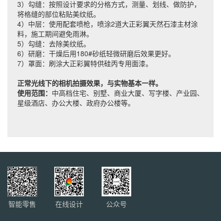
3）勾缝：按照设计要求的分格方式，测量、划线、做防护，
将格缝的部位粘贴美纹纸。
4）中层：使用配套喷枪，喷涂2道大正彩翼天然石漆主材涂
料，施工期间避免雨淋。
5）勾缝：去除美纹纸。
6）研磨：干燥后用180#砂纸轻微研磨后效果更好。
7）罩面：刷涂大正彩翼特供硅丙专用面漆。
正常光线下的相机拍摄效果，与实物基本一样。
使用范围：
中高档住宅、别墅、商业大厦、写字楼、产业园、
星级酒店、办公大楼、政府办公楼等。
智能零售
在线设计
公众号