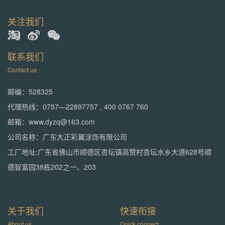
关注我们
联系我们
Contact us
邮编：528325
代理热线：0757—22897757 , 400 0767 760
邮箱：www.dyzq@163.com
公司名称：广东大正彩翼涂饰有限公司
工厂地址:广东省佛山市顺德区杏坛镇高赞村杏坛水乡大道628号顺
德智富园38栋202之一、203
关于我们
快速衔接
About us
Quick connect