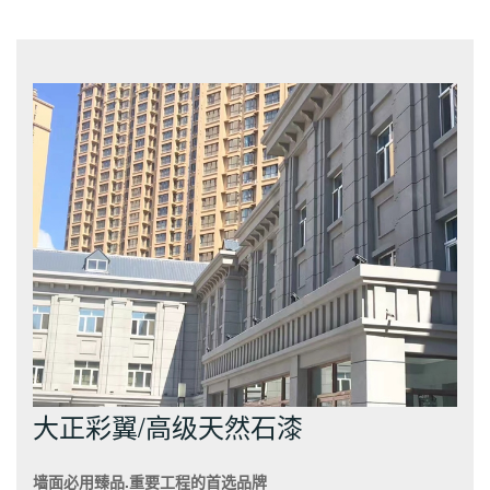
大正彩翼/高级天然石漆
墙面必用臻品
.
重要工程的首选品牌